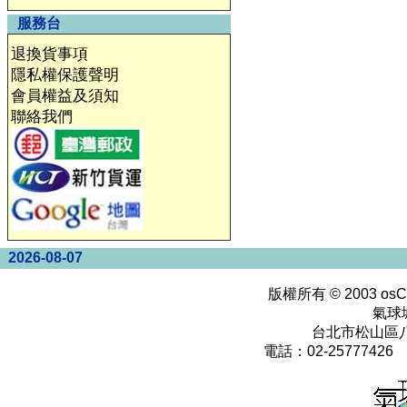
服務台
退換貨事項
隱私權保護聲明
會員權益及須知
聯絡我們
2026-08-07
版權所有 © 2003
osC
氣球
台北市松山區八
電話：02-25777426 0