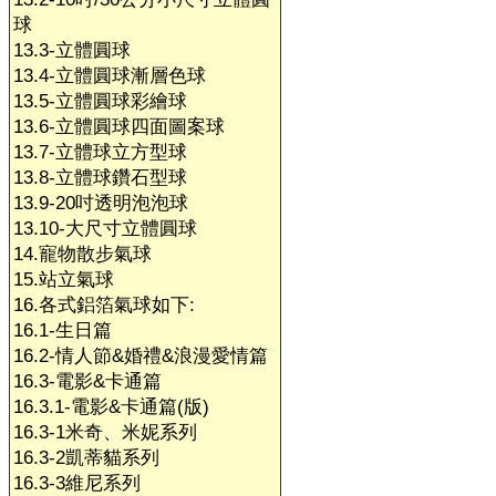
球
13.3-立體圓球
13.4-立體圓球漸層色球
13.5-立體圓球彩繪球
13.6-立體圓球四面圖案球
13.7-立體球立方型球
13.8-立體球鑽石型球
13.9-20吋透明泡泡球
13.10-大尺寸立體圓球
14.寵物散步氣球
15.站立氣球
16.各式鋁箔氣球如下:
16.1-生日篇
16.2-情人節&婚禮&浪漫愛情篇
16.3-電影&卡通篇
16.3.1-電影&卡通篇(版)
16.3-1米奇、米妮系列
16.3-2凱蒂貓系列
16.3-3維尼系列