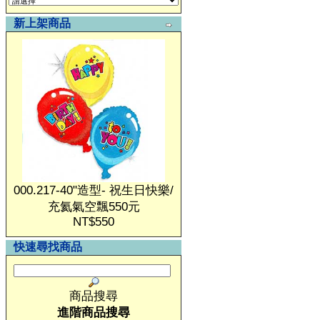
新上架商品
000.217-40"造型- 祝生日快樂/
充氦氣空飄550元
NT$550
快速尋找商品
商品搜尋
進階商品搜尋