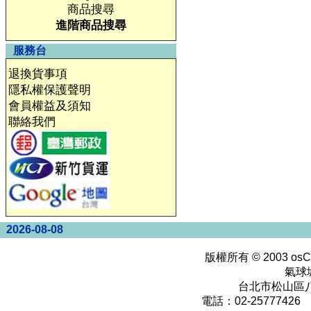
商品搜尋
進階商品搜尋
服務台
退換貨事項
隱私權保護聲明
會員權益及須知
聯絡我們
2026-08-08
版權所有 © 2003
osC
氣球
台北市松山區八
電話：02-25777426 0