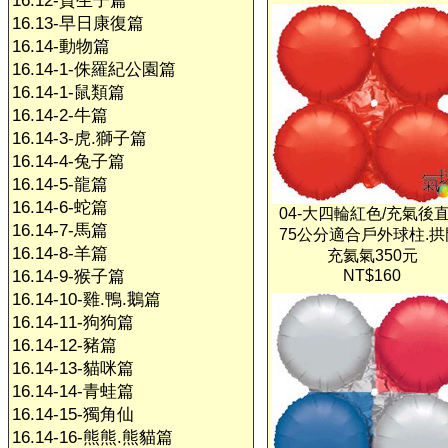
16.12-賀生子篇
16.13-早日康復篇
16.14-動物篇
16.14-1-侏羅紀公園篇
16.14-1-鼠類篇
16.14-2-牛篇
16.14-3-虎.獅子篇
16.14-4-兔子篇
16.14-5-龍篇
16.14-6-蛇篇
04-大四輪紅色/充氣後
16.14-7-馬篇
75公分適合戶外球柱.拱
16.14-8-羊篇
充氦氣350元
16.14-9-猴子篇
NT$160
16.14-10-雞.鴨.鵝篇
16.14-11-狗狗篇
16.14-12-豬篇
16.14-13-貓咪篇
16.14-14-青蛙篇
16.14-15-獨角仙
16.14-16-熊熊.熊貓篇