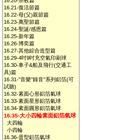
16.20-宗教篇
16.21-復活節篇
16.22-母(父)親節篇
16.23-萬聖節篇
16.24-聖誕/感恩篇
16.25-新年篇
16.26-博奕篇
16.27-其他綜合造型篇
16.29-4吋9吋充空氣印刷球
16.30-車子&船及飛行(交通工
具)篇
16.31-"音樂"錄音"系列鋁箔(可
試聽)
16.32-素面心形鋁箔氣球
16.33-素面星形鋁箔氣球
16.34-素面圓形鋁箔氣球
16.35-大小四輪素面鋁箔氣球
大四輪
小四輪
16.36-蛋型鋁箔氣球