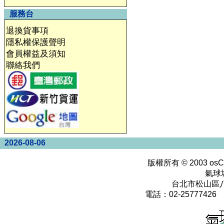
服務台
退換貨事項
隱私權保護聲明
會員權益及須知
聯絡我們
2026-08-06
版權所有 © 2003
osC
氣球
台北市松山區八
電話：02-25777426 0