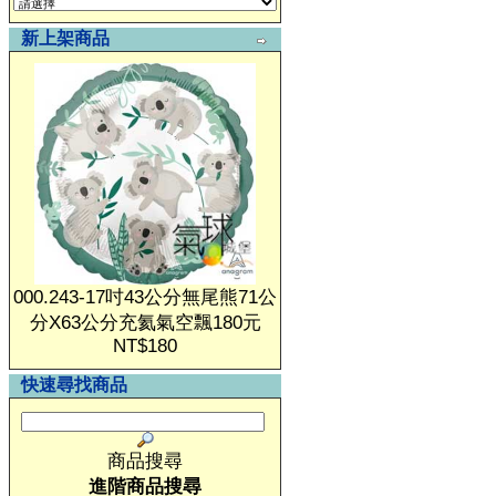
新上架商品
000.243-17吋43公分無尾熊71公
分X63公分充氦氣空飄180元
NT$180
快速尋找商品
商品搜尋
進階商品搜尋