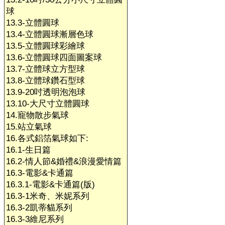
球
13.3-立體圓球
13.4-立體圓球漸層色球
13.5-立體圓球彩繪球
13.6-立體圓球四面圖案球
13.7-立體球立方型球
13.8-立體球鑽石型球
13.9-20吋透明泡泡球
13.10-大尺寸立體圓球
14.寵物散步氣球
15.站立氣球
16.各式鋁箔氣球如下:
16.1-生日篇
16.2-情人節&婚禮&浪漫愛情篇
16.3-電影&卡通篇
16.3.1-電影&卡通篇(版)
16.3-1米奇、米妮系列
16.3-2凱蒂貓系列
16.3-3維尼系列