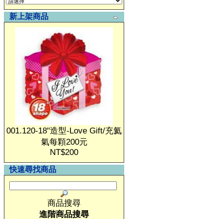
新上架商品
001.120-18"造型-Love Gift/充氦
氣每顆200元
NT$200
快速尋找商品
商品搜尋
進階商品搜尋