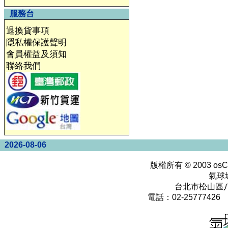
服務台
退換貨事項
隱私權保護聲明
會員權益及須知
聯絡我們
2026-08-06
版權所有 © 2003
osC
氣球
台北市松山區八
電話：02-25777426 0