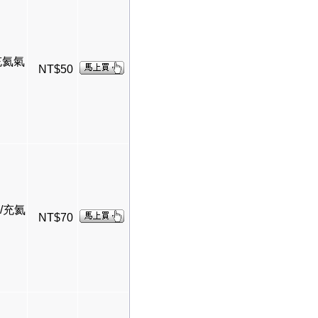
/充氦氣
NT$50
媽/充氦
NT$70