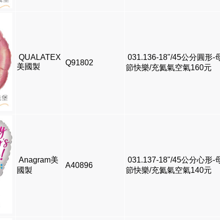
QUALATEX
031.136-18"/45公分圓形
Q91802
美國製
節快樂/充氦氣空氣160元
Anagram美
031.137-18"/45公分心形
A40896
國製
節快樂/充氦氣空氣140元