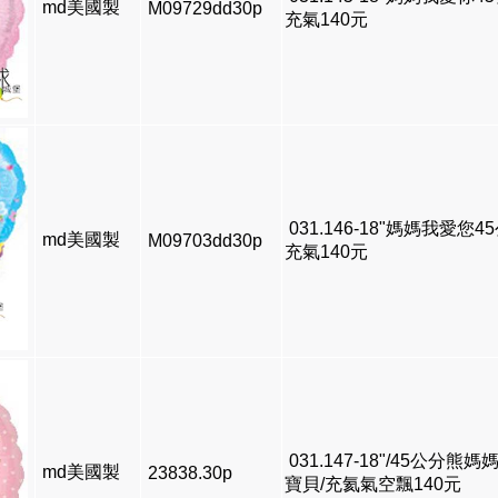
md美國製
M09729dd30p
充氣140元
031.146-18"媽媽我愛您4
md美國製
M09703dd30p
充氣140元
031.147-18"/45公分熊媽
md美國製
23838.30p
寶貝/充氦氣空飄140元