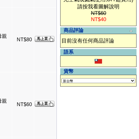
請按我看圖解說明
NT$60
NT$40
商品評論
-母親
NT$80
目前沒有任何商品評論
語系
貨幣
-母親
NT$60