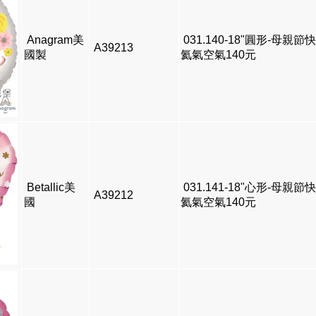
Anagram美
031.140-18"圓形-母親節
A39213
國製
氦氣空氣140元
Betallic美
031.141-18"心形-母親節
A39212
國
氦氣空氣140元