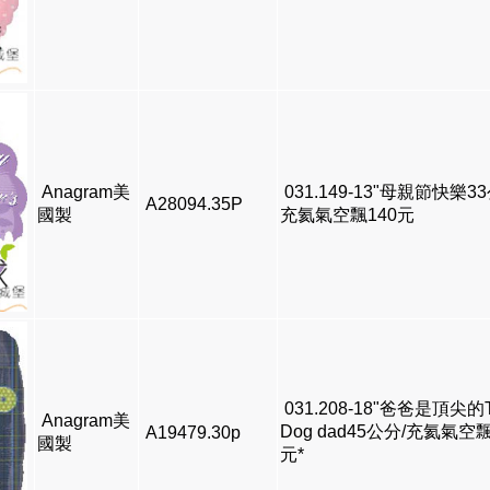
Anagram美
031.149-13"母親節快樂3
A28094.35P
國製
充氦氣空飄140元
031.208-18"爸爸是頂尖的
Anagram美
Dog dad45公分/充氦氣空飄
A19479.30p
國製
元*