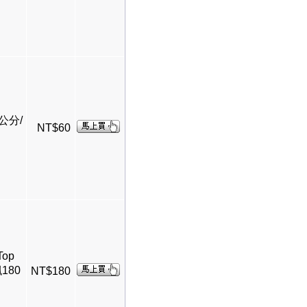
3公分/
NT$60
Top
180
NT$180