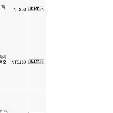
分-雷
NT$60
給媽媽
氦氣空
NT$150
5公分/