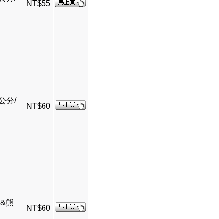
NT$55
5公分/
NT$60
媽&熊
NT$60