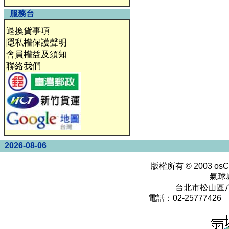
服務台
退換貨事項
隱私權保護聲明
會員權益及須知
聯絡我們
2026-08-06
版權所有 © 2003
osC
氣球
台北市松山區八
電話：02-25777426 0