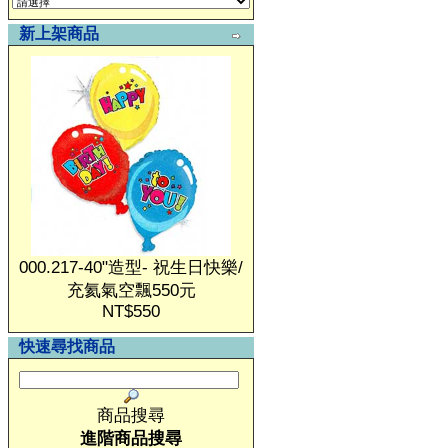
新上架商品
000.217-40"造型- 祝生日快樂/
充氦氣空飄550元
NT$550
快速尋找商品
商品搜尋
進階商品搜尋