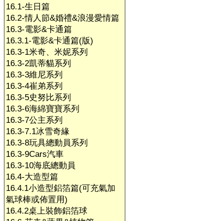
16.1-生日篇
16.2-情人節&婚禮&浪漫愛情篇
16.3-電影&卡通篇
16.3.1-電影&卡通篇(版)
16.3-1米奇、米妮系列
16.3-2凱蒂貓系列
16.3-3維尼系列
16.3-4崔弟系列
16.3-5史努比系列
16.3-6海綿寶寶系列
16.3-7公主系列
16.3-7.1冰雪奇緣
16.3-8玩具總動員系列
16.3-9Cars汽車
16.3-10海底總動員
16.4-大造型篇
16.4.1小造型鋁箔篇(可充氣加
氣球棒或佈置用)
16.4.2桌上裝飾鋁箔球