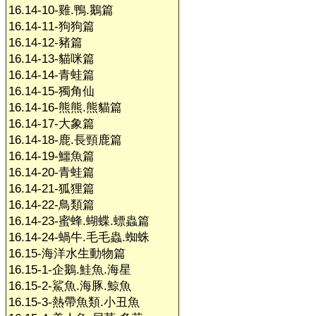
16.14-10-雞.鴨.鵝篇
16.14-11-狗狗篇
16.14-12-豬篇
16.14-13-貓咪篇
16.14-14-青蛙篇
16.14-15-獨角仙
16.14-16-熊熊.熊貓篇
16.14-17-大象篇
16.14-18-鹿.長頸鹿篇
16.14-19-鱷魚篇
16.14-20-青蛙篇
16.14-21-狐狸篇
16.14-22-鳥類篇
16.14-23-蜜蜂.蝴蝶.螵蟲篇
16.14-24-蝸牛.毛毛蟲.蜘蛛
16.15-海洋水生動物篇
16.15-1-企鵝.鮭魚.海星
16.15-2-鯊魚.海豚.鯨魚
16.15-3-熱帶魚類.小丑魚