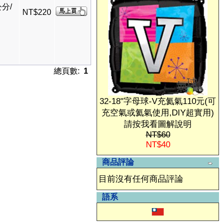
分/
NT$220
總頁數:
1
32-18"字母球-V充氦氣110元(可
充空氣或氦氣使用,DIY超實用)
請按我看圖解說明
NT$60
NT$40
商品評論
目前沒有任何商品評論
語系