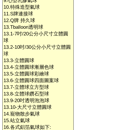
9.心型乳膠氣球
10.特殊造型氣球
11.S牌連接球
12.Q牌 持久球
13.Tballoon透明球
13.1-7吋/20公分小尺寸立體圓
球
13.2-10吋/30公分小尺寸立體圓
球
13.3-立體圓球
13.4-立體圓球漸層色球
13.5-立體圓球彩繪球
13.6-立體圓球四面圖案球
13.7-立體球立方型球
13.8-立體球鑽石型球
13.9-20吋透明泡泡球
13.10-大尺寸立體圓球
14.寵物散步氣球
15.站立氣球
16.各式鋁箔氣球如下: