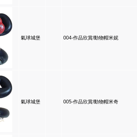
氣球城堡
004-作品欣賞/動物帽米妮
氣球城堡
005-作品欣賞/動物帽米奇