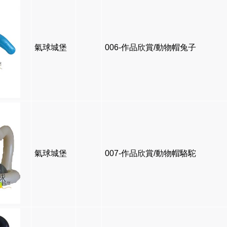
氣球城堡
006-作品欣賞/動物帽兔子
氣球城堡
007-作品欣賞/動物帽駱駝