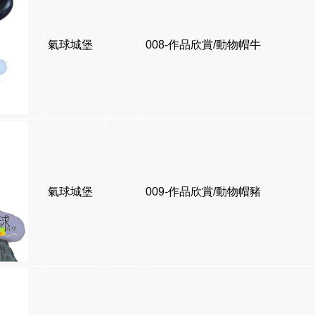
氣球城堡
008-作品欣賞/動物帽牛
氣球城堡
009-作品欣賞/動物帽豬