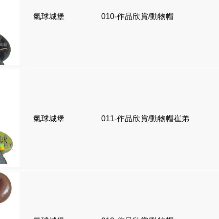
氣球城堡
010-作品欣賞/動物帽
氣球城堡
011-作品欣賞/動物帽崔弟