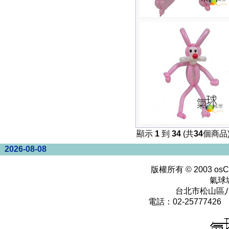
顯示
1
到
34
(共
34
個商品
2026-08-08
版權所有 © 2003
osC
氣球
台北市松山區八
電話：02-25777426 0