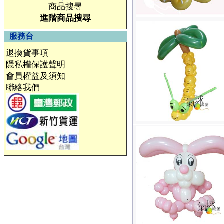
商品搜尋
進階商品搜尋
服務台
退換貨事項
隱私權保護聲明
會員權益及須知
聯絡我們