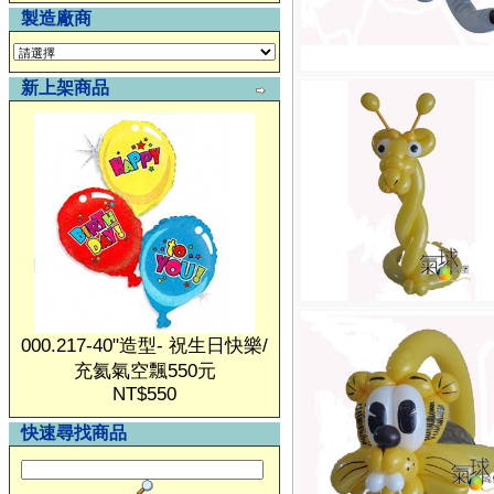
製造廠商
新上架商品
000.217-40"造型- 祝生日快樂/
充氦氣空飄550元
NT$550
快速尋找商品