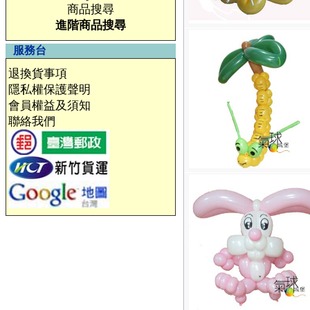
商品搜尋
進階商品搜尋
服務台
退換貨事項
隱私權保護聲明
會員權益及須知
聯絡我們