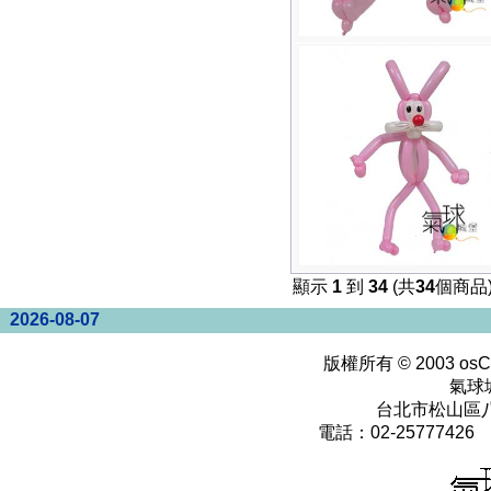
顯示
1
到
34
(共
34
個商品
2026-08-07
版權所有 © 2003
osC
氣球
台北市松山區八
電話：02-25777426 0