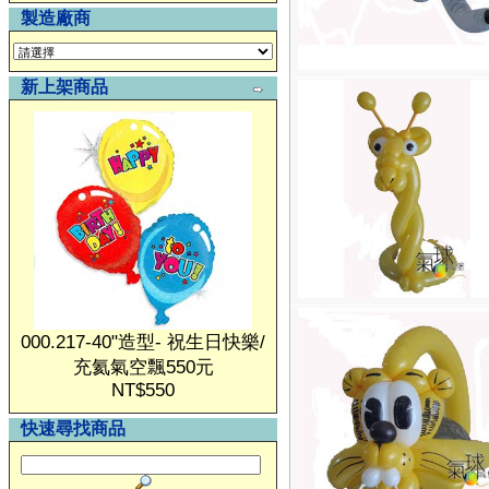
製造廠商
新上架商品
000.217-40"造型- 祝生日快樂/
充氦氣空飄550元
NT$550
快速尋找商品