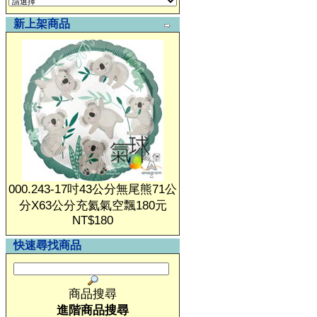
新上架商品
000.243-17吋43公分無尾熊71公
分X63公分充氦氣空飄180元
NT$180
快速尋找商品
商品搜尋
進階商品搜尋