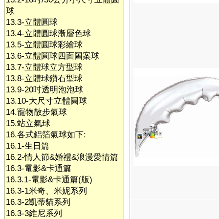
球
13.3-立體圓球
13.4-立體圓球漸層色球
13.5-立體圓球彩繪球
13.6-立體圓球四面圖案球
13.7-立體球立方型球
13.8-立體球鑽石型球
13.9-20吋透明泡泡球
13.10-大尺寸立體圓球
14.寵物散步氣球
15.站立氣球
16.各式鋁箔氣球如下:
16.1-生日篇
16.2-情人節&婚禮&浪漫愛情篇
16.3-電影&卡通篇
16.3.1-電影&卡通篇(版)
16.3-1米奇、米妮系列
16.3-2凱蒂貓系列
16.3-3維尼系列