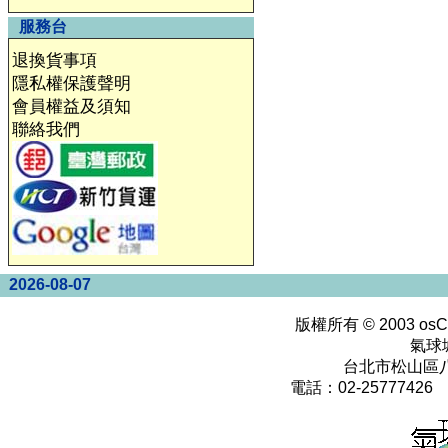
服務台
退換貨事項
隱私權保護聲明
會員權益及須知
聯絡我們
2026-08-07
版權所有 © 2003
osC
氣球
台北市松山區八
電話：02-25777426 0