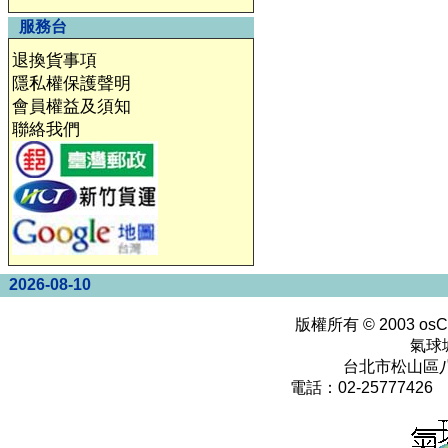
服務台
退換貨事項
隱私權保護聲明
會員權益及須知
聯絡我們
2026-08-10
版權所有 © 2003
osC
氣球
台北市松山區八
電話：02-25777426 0