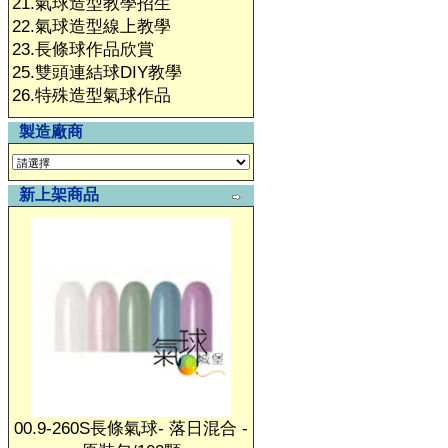
21.氣球造型教學招生
22.氣球造型線上教學
23.長條球作品欣賞
25.雙頭連結球DIY教學
26.特殊造型氣球作品
製造廠商
新上架商品
00.9-260S長條氣球- 落日混合 -