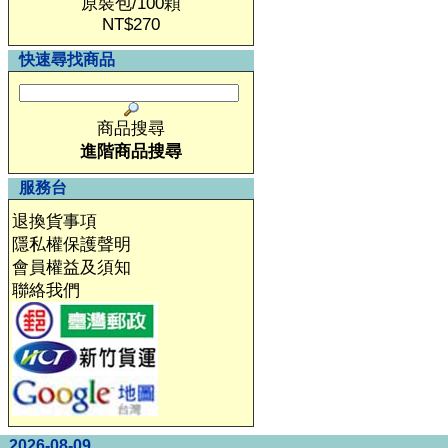
原裝包/100顆
NT$270
快速尋找商品
商品搜尋
進階商品搜尋
服務台
退換貨事項
隱私權保護聲明
會員權益及須知
聯絡我們
2026-08-09