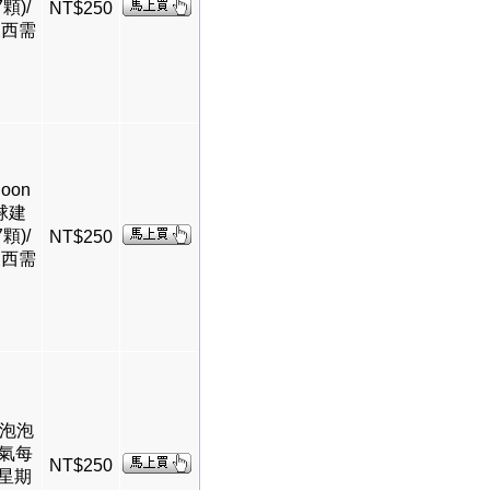
顆)/
NT$250
東西需
loon
球建
顆)/
NT$250
東西需
層泡泡
氦氣每
NT$250
4星期