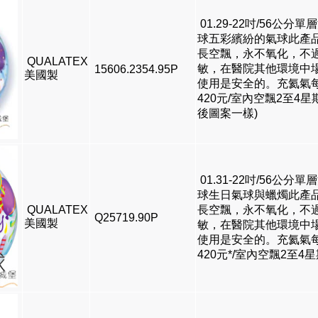
01.29-22吋/56公分單
球五彩繽紛的氣球此產
長空飄，永不氧化，不
QUALATEX
敏，在醫院其他環境中
15606.2354.95P
美國製
使用是安全的。充氦氣
420元/室內空飄2至4星
後圖案一樣)
01.31-22吋/56公分單
球生日氣球與蠟燭此產
QUALATEX
長空飄，永不氧化，不
Q25719.90P
美國製
敏，在醫院其他環境中
使用是安全的。充氦氣
420元*/室內空飄2至4