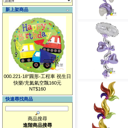
新上架商品
000.221-18"圓形-工程車 祝生日
快樂/充氦氣空飄160元
NT$160
快速尋找商品
商品搜尋
進階商品搜尋