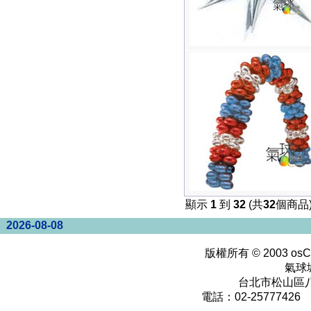
顯示
1
到
32
(共
32
個商品
2026-08-08
版權所有 © 2003
osC
氣球
台北市松山區八
電話：02-25777426 0