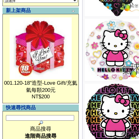
新上架商品
001.120-18"造型-Love Gift/充氦
氣每顆200元
NT$200
快速尋找商品
商品搜尋
進階商品搜尋