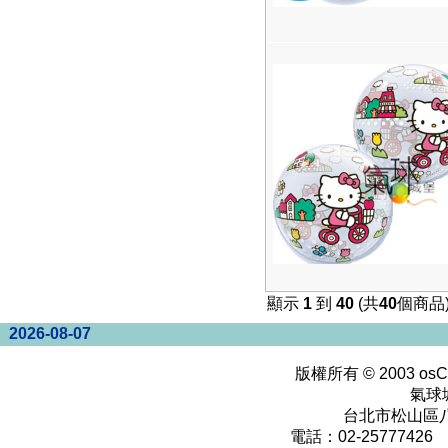
顯示
1
到
40
(共
40
個商品
2026-08-07
版權所有 © 2003
osC
氣球
台北市松山區八
電話：02-25777426 0