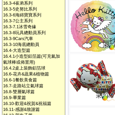
16.3-4崔弟系列
16.3-5史努比系列
16.3-6海綿寶寶系列
16.3-7公主系列
16.3-7.1冰雪奇緣
16.3-8玩具總動員系列
16.3-9Cars汽車
16.3-10海底總動員
16.4-大造型篇
16.4.1小造型鋁箔篇(可充氣加
氣球棒或佈置用)
16.4.2桌上裝飾鋁箔球
16.6-花卉&蔬果&植物篇
16.6-1餐飲美食篇
16.7-走路站立氣球篇
16.8-雙層氣球篇
16.9-畢業篇
16.10-歡迎&祝賀&祝福篇
16.11-感謝&致謝篇