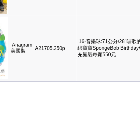
16-音樂球:71公分/28"唱歌
Anagram
綿寶寶SpongeBob Birthday
A21705.250p
美國製
充氦氣每顆550元