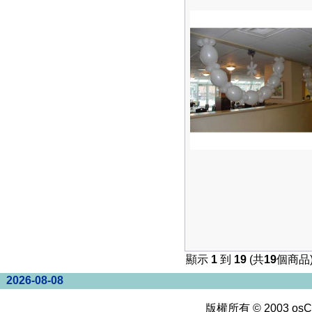
顯示
1
到
19
(共
19
個商品
2026-08-08
版權所有 © 2003
osC