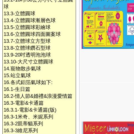
球
13.3-立體圓球
13.4-立體圓球漸層色球
13.5-立體圓球彩繪球
13.6-立體圓球四面圖案球
13.7-立體球立方型球
13.8-立體球鑽石型球
13.9-20吋透明泡泡球
13.10-大尺寸立體圓球
14.寵物散步氣球
15.站立氣球
16.各式鋁箔氣球如下:
16.1-生日篇
16.2-情人節&婚禮&浪漫愛情篇
16.3-電影&卡通篇
16.3.1-電影&卡通篇(版)
16.3-1米奇、米妮系列
16.3-2凱蒂貓系列
16.3-3維尼系列