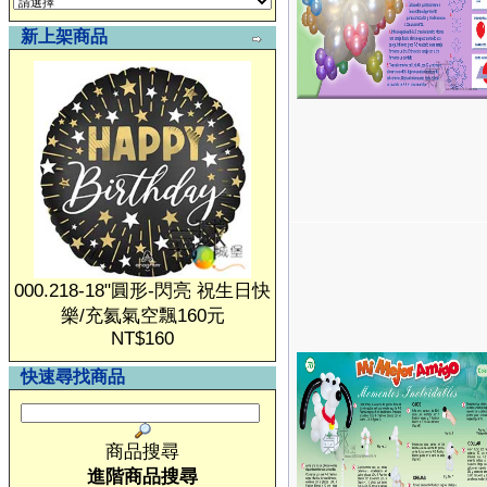
新上架商品
000.218-18"圓形-閃亮 祝生日快
樂/充氦氣空飄160元
NT$160
快速尋找商品
商品搜尋
進階商品搜尋