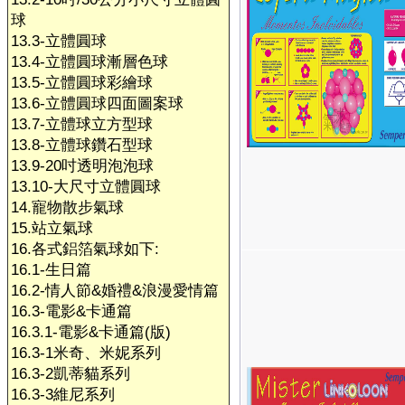
球
13.3-立體圓球
13.4-立體圓球漸層色球
13.5-立體圓球彩繪球
13.6-立體圓球四面圖案球
13.7-立體球立方型球
13.8-立體球鑽石型球
13.9-20吋透明泡泡球
13.10-大尺寸立體圓球
14.寵物散步氣球
15.站立氣球
16.各式鋁箔氣球如下:
16.1-生日篇
16.2-情人節&婚禮&浪漫愛情篇
16.3-電影&卡通篇
16.3.1-電影&卡通篇(版)
16.3-1米奇、米妮系列
16.3-2凱蒂貓系列
16.3-3維尼系列