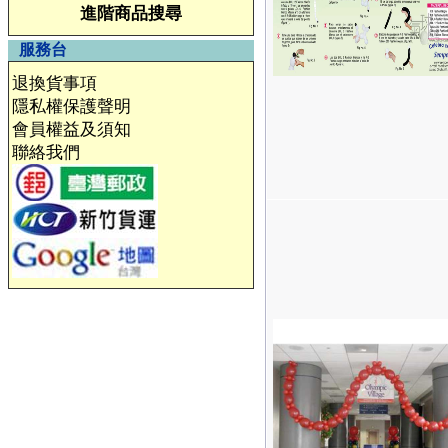
進階商品搜尋
服務台
退換貨事項
隱私權保護聲明
會員權益及須知
聯絡我們