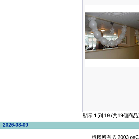
顯示
1
到
19
(共
19
個商品
2026-08-09
版權所有 © 2003
osC