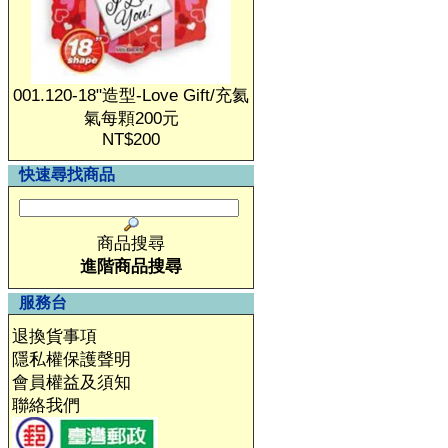
001.120-18"造型-Love Gift/充氦
氣每顆200元
NT$200
快速尋找商品
商品搜尋
進階商品搜尋
服務台
退換貨事項
隱私權保護聲明
會員權益及須知
聯絡我們