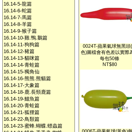
16.14-5-龍篇
16.14-6-蛇篇
16.14-7-馬篇
16.14-8-羊篇
16.14-9-猴子篇
16.14-10-雞.鴨.鵝篇
16.14-11-狗狗篇
0024T-蘋果氣球無黑頭
16.14-12-豬篇
色)圖檔會有色差以實際
16.14-13-貓咪篇
每包50條
NT$80
16.14-14-青蛙篇
16.14-15-獨角仙
16.14-16-熊熊.熊貓篇
16.14-17-大象篇
16.14-18-鹿.長頸鹿篇
16.14-19-鱷魚篇
16.14-20-青蛙篇
16.14-21-狐狸篇
16.14-22-鳥類篇
16.14-23-蜜蜂.蝴蝶.螵蟲篇
0006T-蘋果氣球(黃色)