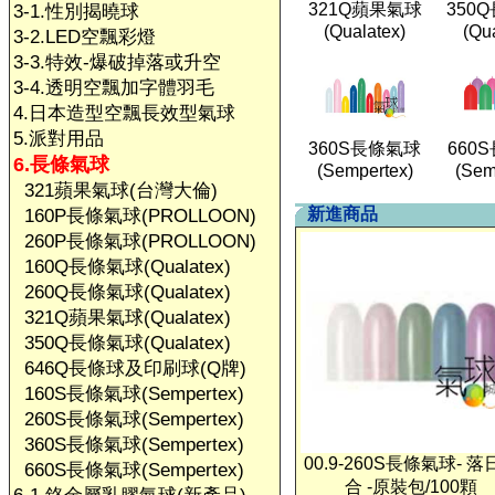
321Q蘋果氣球
350
3-1.性別揭曉球
(Qualatex)
(Qu
3-2.LED空飄彩燈
3-3.特效-爆破掉落或升空
3-4.透明空飄加字體羽毛
4.日本造型空飄長效型氣球
5.派對用品
360S長條氣球
660
6.長條氣球
(Sempertex)
(Sem
321蘋果氣球(台灣大倫)
新進商品
160P長條氣球(PROLLOON)
260P長條氣球(PROLLOON)
160Q長條氣球(Qualatex)
260Q長條氣球(Qualatex)
321Q蘋果氣球(Qualatex)
350Q長條氣球(Qualatex)
646Q長條球及印刷球(Q牌)
160S長條氣球(Sempertex)
260S長條氣球(Sempertex)
360S長條氣球(Sempertex)
00.9-260S長條氣球- 落
660S長條氣球(Sempertex)
合 -原裝包/100顆