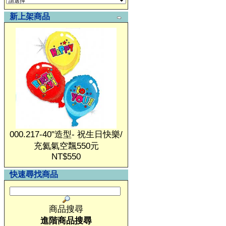
新上架商品
000.217-40"造型- 祝生日快樂/
充氦氣空飄550元
NT$550
快速尋找商品
商品搜尋
進階商品搜尋