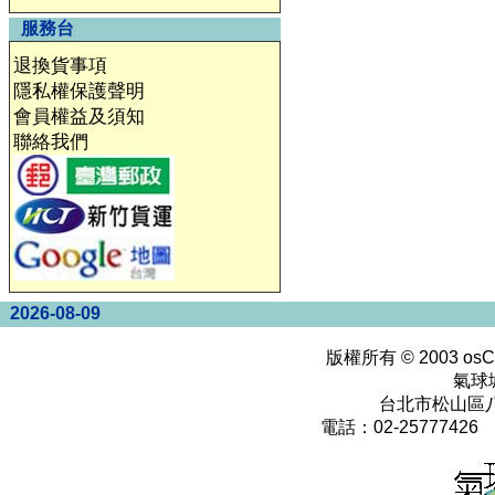
服務台
退換貨事項
隱私權保護聲明
會員權益及須知
聯絡我們
2026-08-09
版權所有 © 2003
osC
氣球
台北市松山區八
電話：02-25777426 0