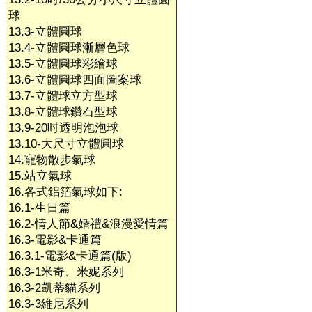
球
13.3-立體圓球
13.4-立體圓球漸層色球
13.5-立體圓球彩繪球
13.6-立體圓球四面圖案球
13.7-立體球立方型球
13.8-立體球鑽石型球
13.9-20吋透明泡泡球
13.10-大尺寸立體圓球
14.寵物散步氣球
15.站立氣球
16.各式鋁箔氣球如下:
16.1-生日篇
16.2-情人節&婚禮&浪漫愛情篇
16.3-電影&卡通篇
16.3.1-電影&卡通篇(版)
16.3-1米奇、米妮系列
16.3-2凱蒂貓系列
16.3-3維尼系列