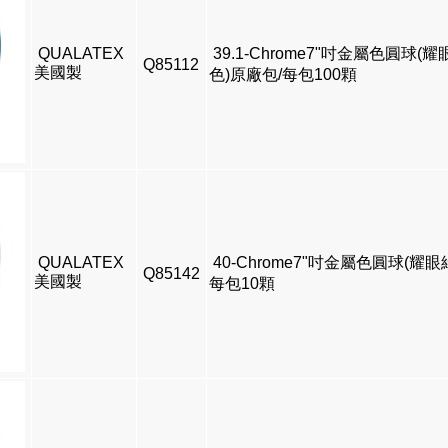
QUALATEX
39.1-Chrome7"吋金屬色圓球(耀
Q85112
美國製
色)原廠包/每包100顆
QUALATEX
40-Chrome7"吋金屬色圓球(耀眼
Q85142
美國製
每包10顆