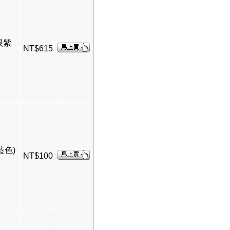
眼紫
NT$615
藍色)
NT$100