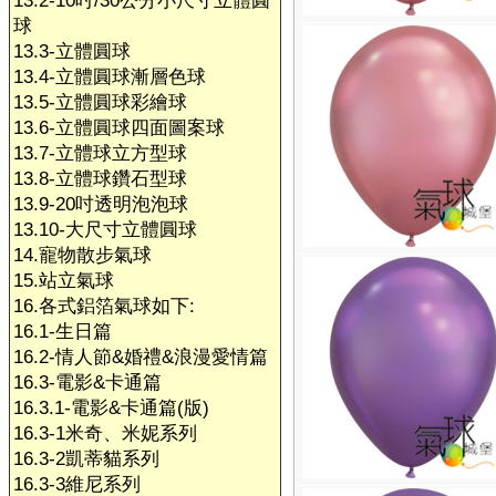
13.2-10吋/30公分小尺寸立體圓
球
13.3-立體圓球
13.4-立體圓球漸層色球
13.5-立體圓球彩繪球
13.6-立體圓球四面圖案球
13.7-立體球立方型球
13.8-立體球鑽石型球
13.9-20吋透明泡泡球
13.10-大尺寸立體圓球
14.寵物散步氣球
15.站立氣球
16.各式鋁箔氣球如下:
16.1-生日篇
16.2-情人節&婚禮&浪漫愛情篇
16.3-電影&卡通篇
16.3.1-電影&卡通篇(版)
16.3-1米奇、米妮系列
16.3-2凱蒂貓系列
16.3-3維尼系列