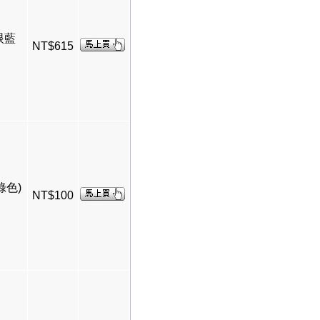
眼藍
NT$615
綠色)
NT$100