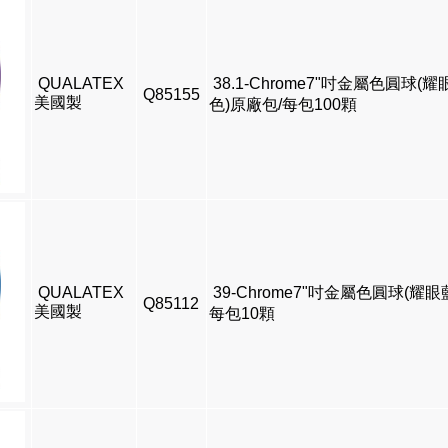
QUALATEX
38.1-Chrome7"吋金屬色圓球(耀
Q85155
美國製
色)原廠包/每包100顆
QUALATEX
39-Chrome7"吋金屬色圓球(耀眼
Q85112
美國製
每包10顆