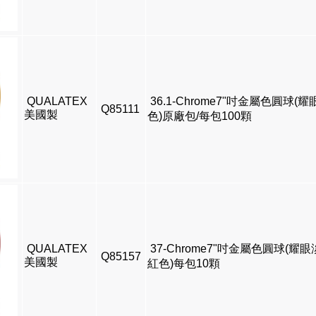
QUALATEX
36.1-Chrome7"吋金屬色圓球(耀
Q85111
美國製
色)原廠包/每包100顆
QUALATEX
37-Chrome7"吋金屬色圓球(耀
Q85157
美國製
紅色)每包10顆