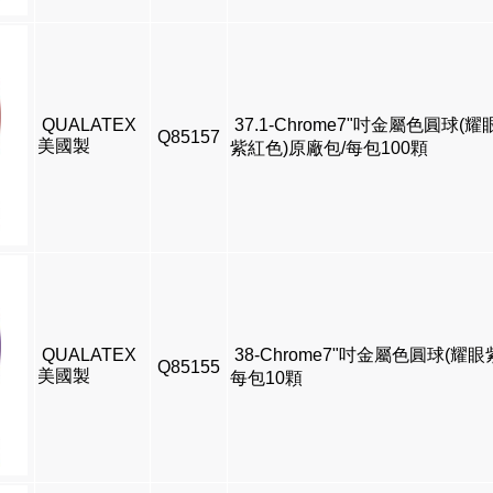
QUALATEX
37.1-Chrome7"吋金屬色圓球(耀
Q85157
美國製
紫紅色)原廠包/每包100顆
QUALATEX
38-Chrome7"吋金屬色圓球(耀眼
Q85155
美國製
每包10顆