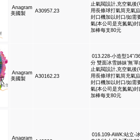
止氣閥設計,充空氣後(
Anagram
用長條球打氣筒充氣)
A30957.23
美國製
封口機加以封口/如需
氣(本公司是充氮氣)封
加棒每支80元
013.228-小造型14"/3
分 雙面冰雪姊妹'無'單
止氣閥設計,充空氣後(
Anagram
用長條球打氣筒充氣)
A30162.23
美國製
封口機加以封口/如需
氣(本公司是充氮氣)封
加棒每支80元
016.109-AWK:站立-
Anagram