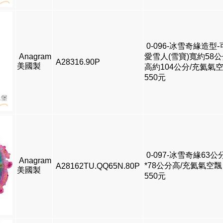
0-096-冰雪奇緣造型-
Anagram
愛雪人(雪寶)寬約58公
A28316.90P
美國製
高約104公分/充氦氣
550元
0-097-冰雪奇緣63公
Anagram
*78公分高/充氦氣空飄
A28162TU.QQ65N.80P
美國製
550元