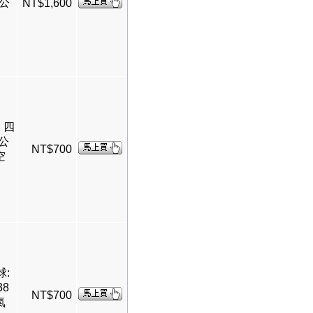
8公
NT$1,600
: 四
公
NT$700
空
球:
8
NT$700
氣