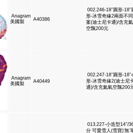
002.246-18"圓形-18
Anagram
形-冰雪奇緣2兩面不
A40386
美國製
案(迪士尼卡通)/含充
空飄200元
002.247-18"圓形-18
Anagram
形-冰雪奇緣2(迪士尼
A40449
美國製
通)/含充氦氣空飄200
013.227-小造型14"/3
分 可愛雪人(雪寶)'無'