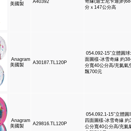
奇緣(迪士尼卡通)約6
A40392
美國製
分ｘ147公分高
054.092-15"立體圓球
Anagram
面圖樣-冰雪奇緣 約38
A30187.TL120P
美國製
分寬40公分高/充氦氣
飄700元
054.092.1-15"立體圓
Anagram
四面圖樣-冰雪奇緣 約3
A29816.TL120P
美國製
公分寬40公分高/充氦