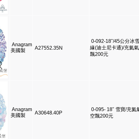
0-092-18"/45公分冰
Anagram
緣(迪士尼卡通)/充氦
A27552.35N
美國製
飄200元
Anagram
0-095- 18" 雪寶/充氦
A30648.40P
美國製
空飄200元