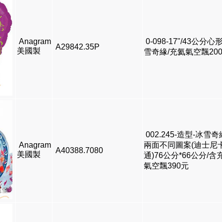
Anagram
0-098-17"/43公分心
A29842.35P
美國製
雪奇緣/充氦氣空飄20
002.245-造型-冰雪奇
Anagram
兩面不同圖案(迪士尼
A40388.7080
美國製
通)76公分*66公分/含
氣空飄390元