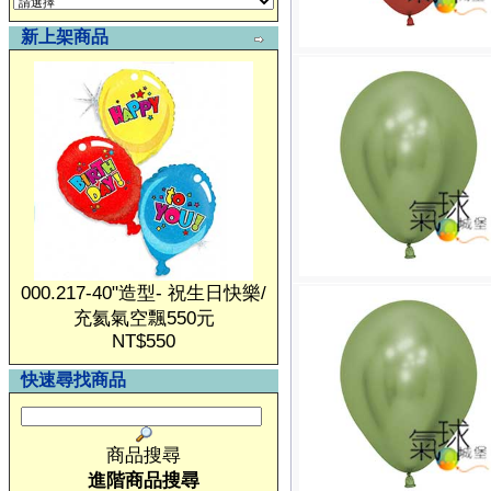
新上架商品
000.217-40"造型- 祝生日快樂/
充氦氣空飄550元
NT$550
快速尋找商品
商品搜尋
進階商品搜尋