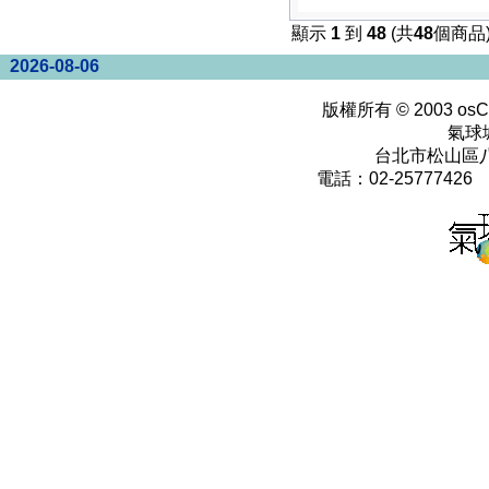
顯示
1
到
48
(共
48
個商品
2026-08-06
版權所有 © 2003
osC
氣球
台北市松山區八
電話：02-25777426 0