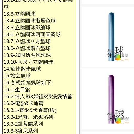
13.2-10吋/30公分小尺寸立體圓
球
13.3-立體圓球
13.4-立體圓球漸層色球
13.5-立體圓球彩繪球
13.6-立體圓球四面圖案球
13.7-立體球立方型球
13.8-立體球鑽石型球
13.9-20吋透明泡泡球
13.10-大尺寸立體圓球
14.寵物散步氣球
15.站立氣球
16.各式鋁箔氣球如下:
16.1-生日篇
16.2-情人節&婚禮&浪漫愛情篇
16.3-電影&卡通篇
16.3.1-電影&卡通篇(版)
16.3-1米奇、米妮系列
16.3-2凱蒂貓系列
16.3-3維尼系列