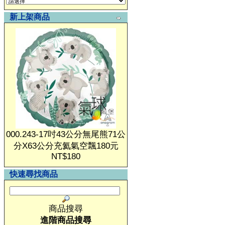
新上架商品
000.243-17吋43公分無尾熊71公
分X63公分充氦氣空飄180元
NT$180
快速尋找商品
商品搜尋
進階商品搜尋