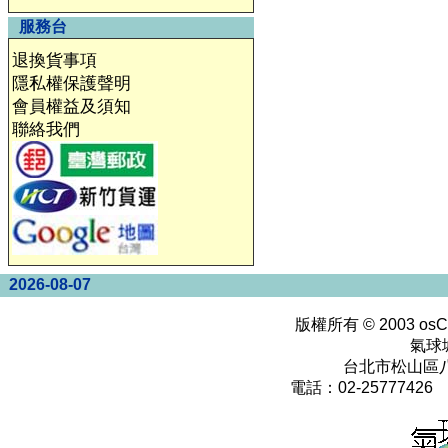
服務台
退換貨事項
隱私權保護聲明
會員權益及須知
聯絡我們
2026-08-07
版權所有 © 2003
osC
氣球
台北市松山區八
電話：02-25777426 0