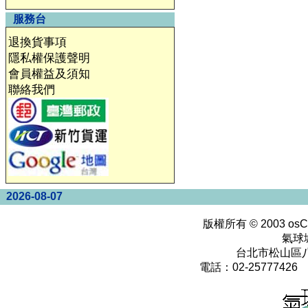
服務台
退換貨事項
隱私權保護聲明
會員權益及須知
聯絡我們
2026-08-07
版權所有 © 2003
osC
氣球
台北市松山區八
電話：02-25777426 0