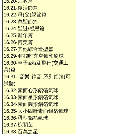
16.20-宗教篇
16.21-復活節篇
16.22-母(父)親節篇
16.23-萬聖節篇
16.24-聖誕/感恩篇
16.25-新年篇
16.26-博奕篇
16.27-其他綜合造型篇
16.29-4吋9吋充空氣印刷球
16.30-車子&船及飛行(交通工
具)篇
16.31-"音樂"錄音"系列鋁箔(可
試聽)
16.32-素面心形鋁箔氣球
16.33-素面星形鋁箔氣球
16.34-素面圓形鋁箔氣球
16.35-大小四輪素面鋁箔氣球
16.36-蛋型鋁箔氣球
16.37-棕閭葉
16.38-百萬之星