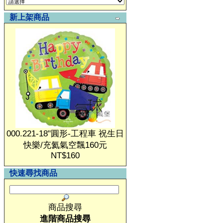
新上架商品
000.221-18"圓形-工程車 祝生日
快樂/充氦氣空飄160元
NT$160
快速尋找商品
商品搜尋
進階商品搜尋