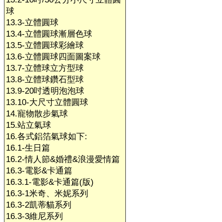
球
13.3-立體圓球
13.4-立體圓球漸層色球
13.5-立體圓球彩繪球
13.6-立體圓球四面圖案球
13.7-立體球立方型球
13.8-立體球鑽石型球
13.9-20吋透明泡泡球
13.10-大尺寸立體圓球
14.寵物散步氣球
15.站立氣球
16.各式鋁箔氣球如下:
16.1-生日篇
16.2-情人節&婚禮&浪漫愛情篇
16.3-電影&卡通篇
16.3.1-電影&卡通篇(版)
16.3-1米奇、米妮系列
16.3-2凱蒂貓系列
16.3-3維尼系列