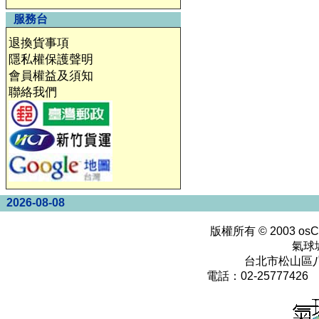
服務台
退換貨事項
隱私權保護聲明
會員權益及須知
聯絡我們
2026-08-08
版權所有 © 2003
osC
氣球
台北市松山區八
電話：02-25777426 0