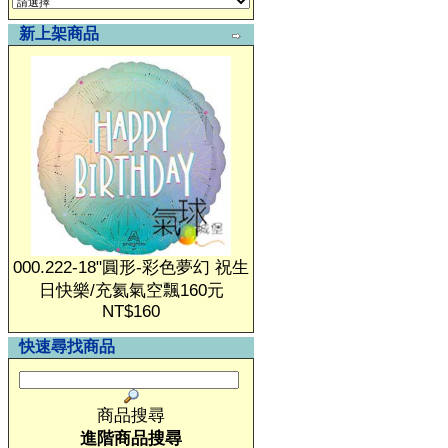
新上架商品
000.222-18"圓形-彩色夢幻 祝生
日快樂/充氦氣空飄160元
NT$160
快速尋找商品
商品搜尋
進階商品搜尋