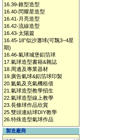
16.39-錐型造型
16.40-閃耀星造型
16.41-月亮造型
16.42-流線造型
16.43-太陽篇
16.45-18"似沙灘球(可飄3~4星
期)
16.46-氣球城堡鋁箔球
17.氣球造型書籍&雜誌
18.周邊及專業器材
19.廣告氣球&鋁箔球印製
20.氦氣及充氣機租借
21.氣球造型教學招生
22.氣球造型線上教學
23.長條球作品欣賞
25.雙頭連結球DIY教學
26.特殊造型氣球作品
製造廠商