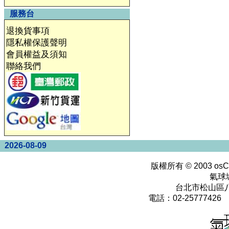
服務台
退換貨事項
隱私權保護聲明
會員權益及須知
聯絡我們
2026-08-09
版權所有 © 2003
osC
氣球
台北市松山區八
電話：02-25777426 0