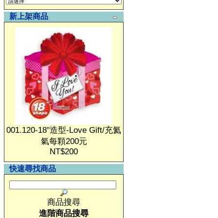
新上架商品
001.120-18"造型-Love Gift/充氦
氣每顆200元
NT$200
快速尋找商品
商品搜尋
進階商品搜尋