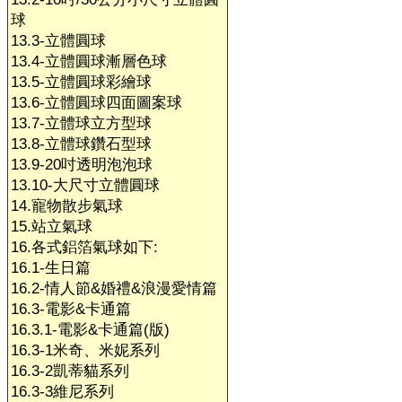
球
13.3-立體圓球
13.4-立體圓球漸層色球
13.5-立體圓球彩繪球
13.6-立體圓球四面圖案球
13.7-立體球立方型球
13.8-立體球鑽石型球
13.9-20吋透明泡泡球
13.10-大尺寸立體圓球
14.寵物散步氣球
15.站立氣球
16.各式鋁箔氣球如下:
16.1-生日篇
16.2-情人節&婚禮&浪漫愛情篇
16.3-電影&卡通篇
16.3.1-電影&卡通篇(版)
16.3-1米奇、米妮系列
16.3-2凱蒂貓系列
16.3-3維尼系列