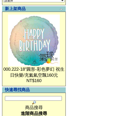
新上架商品
000.222-18"圓形-彩色夢幻 祝生
日快樂/充氦氣空飄160元
NT$160
快速尋找商品
商品搜尋
進階商品搜尋