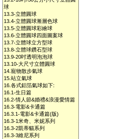
球
13.3-立體圓球
13.4-立體圓球漸層色球
13.5-立體圓球彩繪球
13.6-立體圓球四面圖案球
13.7-立體球立方型球
13.8-立體球鑽石型球
13.9-20吋透明泡泡球
13.10-大尺寸立體圓球
14.寵物散步氣球
15.站立氣球
16.各式鋁箔氣球如下:
16.1-生日篇
16.2-情人節&婚禮&浪漫愛情篇
16.3-電影&卡通篇
16.3.1-電影&卡通篇(版)
16.3-1米奇、米妮系列
16.3-2凱蒂貓系列
16.3-3維尼系列