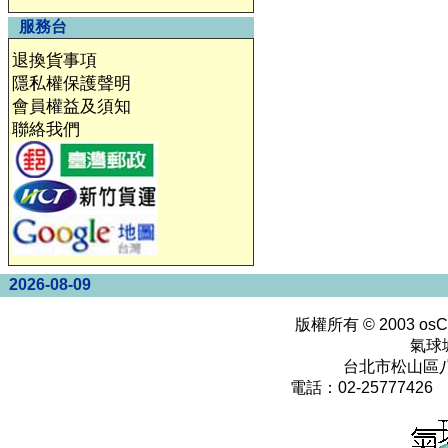
服務台
退換貨事項
隱私權保護聲明
會員權益及須知
聯絡我們
2026-08-09
版權所有 © 2003
osC
氣球
台北市松山區八
電話：02-25777426 0