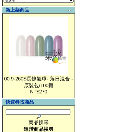
新上架商品
00.9-260S長條氣球- 落日混合 -
原裝包/100顆
NT$270
快速尋找商品
商品搜尋
進階商品搜尋