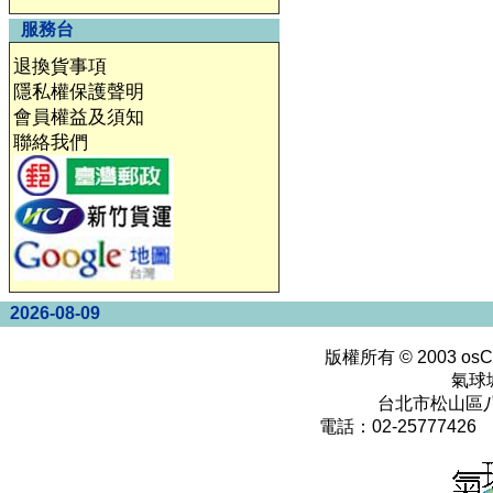
服務台
退換貨事項
隱私權保護聲明
會員權益及須知
聯絡我們
2026-08-09
版權所有 © 2003
osC
氣球
台北市松山區八
電話：02-25777426 0