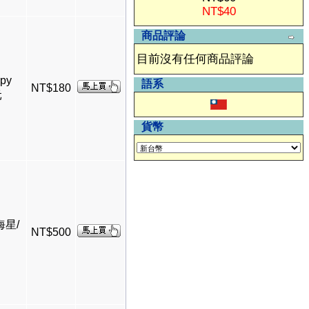
NT$40
商品評論
目前沒有任何商品評論
py
語系
NT$180
元
貨幣
海星/
NT$500