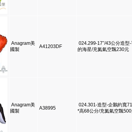
Anagram美
024.299-17"/43公分造型
A41203DF
國製
的海星/充氦氣空飄230元
Anagram美
024.301-造型-企鵝約寬7
A38995
國製
*高68公分/充氦氣空飄50