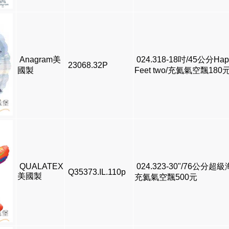
Anagram美
024.318-18吋/45公分Hap
23068.32P
國製
Feet two/充氦氣空飄180
QUALATEX
024.323-30"/76公分超級
Q35373.IL.110p
美國製
充氦氣空飄500元