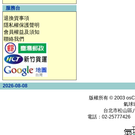
服務台
退換貨事項
隱私權保護聲明
會員權益及須知
聯絡我們
2026-08-08
版權所有 © 2003
osC
氣球
台北市松山區八
電話：02-25777426 0