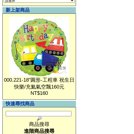
新上架商品
000.221-18"圓形-工程車 祝生日
快樂/充氦氣空飄160元
NT$160
快速尋找商品
商品搜尋
進階商品搜尋