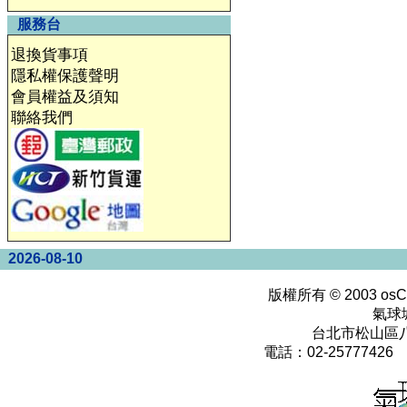
服務台
退換貨事項
隱私權保護聲明
會員權益及須知
聯絡我們
2026-08-10
版權所有 © 2003
osC
氣球
台北市松山區八
電話：02-25777426 0