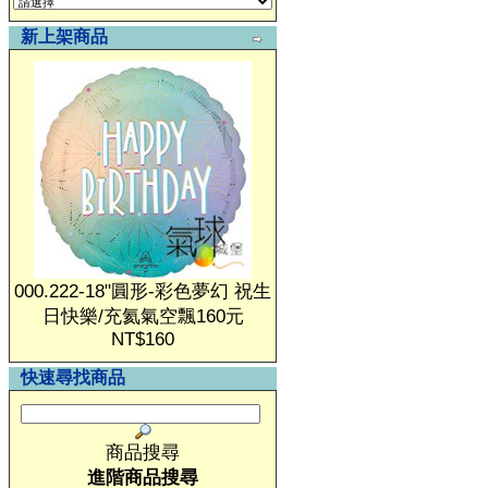
新上架商品
000.222-18"圓形-彩色夢幻 祝生
日快樂/充氦氣空飄160元
NT$160
快速尋找商品
商品搜尋
進階商品搜尋