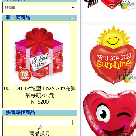
新上架商品
001.120-18"造型-Love Gift/充氦
氣每顆200元
NT$200
快速尋找商品
商品搜尋