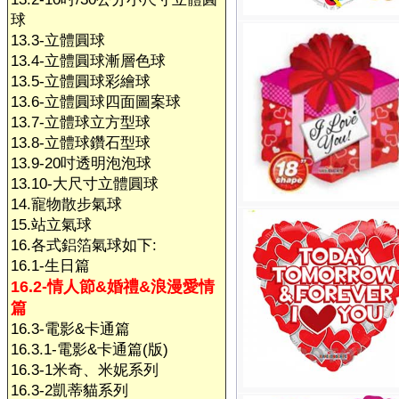
球
13.3-立體圓球
13.4-立體圓球漸層色球
13.5-立體圓球彩繪球
13.6-立體圓球四面圖案球
13.7-立體球立方型球
13.8-立體球鑽石型球
13.9-20吋透明泡泡球
13.10-大尺寸立體圓球
14.寵物散步氣球
15.站立氣球
16.各式鋁箔氣球如下:
16.1-生日篇
16.2-情人節&婚禮&浪漫愛情
篇
16.3-電影&卡通篇
16.3.1-電影&卡通篇(版)
16.3-1米奇、米妮系列
16.3-2凱蒂貓系列