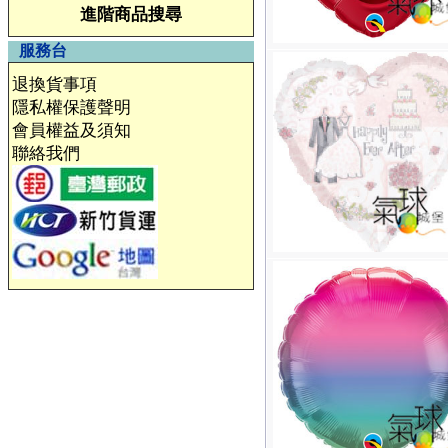
進階商品搜尋
服務台
退換貨事項
隱私權保護聲明
會員權益及須知
聯絡我們