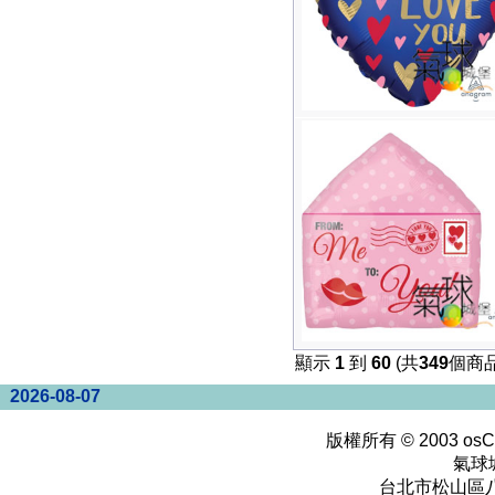
顯示
1
到
60
(共
349
個商品
2026-08-07
版權所有 © 2003
osC
氣球
台北市松山區八