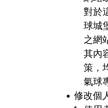
對於
球城
之網
其內
策，
氣球
修改個