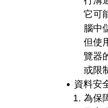
行溝
它可
腦中
但使
覽器
或限
資料安
為保