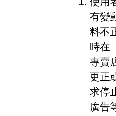
使用
有變
料不
時在
專賣
更正
求停
廣告