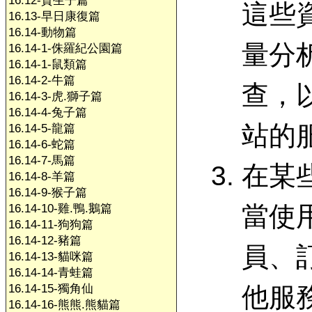
16.12-賀生子篇
這些
16.13-早日康復篇
16.14-動物篇
量分
16.14-1-侏羅紀公園篇
16.14-1-鼠類篇
16.14-2-牛篇
查，
16.14-3-虎.獅子篇
16.14-4-兔子篇
站的
16.14-5-龍篇
16.14-6-蛇篇
16.14-7-馬篇
在某
16.14-8-羊篇
16.14-9-猴子篇
當使
16.14-10-雞.鴨.鵝篇
16.14-11-狗狗篇
16.14-12-豬篇
員、
16.14-13-貓咪篇
16.14-14-青蛙篇
16.14-15-獨角仙
他服
16.14-16-熊熊.熊貓篇