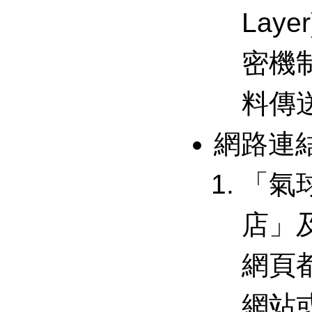
Laye
密機
料傳
網路連
「氣
店」
網頁
網站