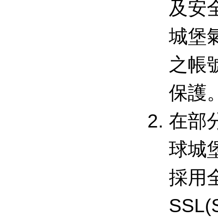
及安
城堡
之帳
保護
在部
球城
採用
SSL(