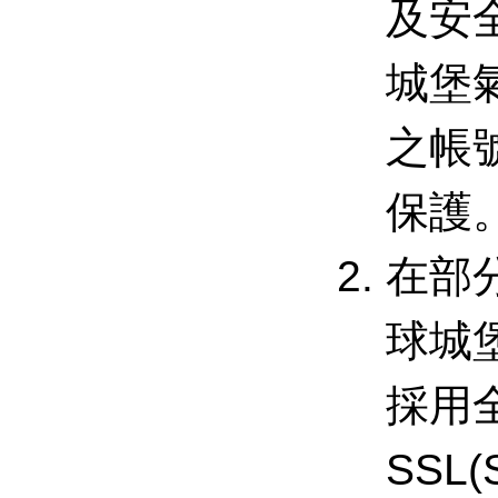
及安
城堡
之帳
保護
在部
球城
採用
SSL(