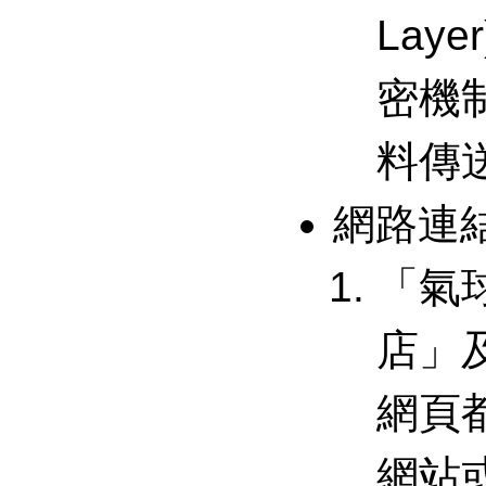
Laye
密機
料傳
網路連
「氣
店」
網頁
網站