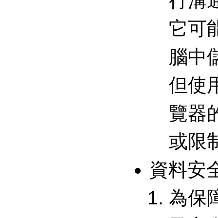
行溝
它可
腦中
但使
覽器
或限
資料安
為保