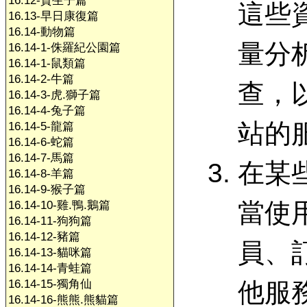
16.12-賀生子篇
這些
16.13-早日康復篇
16.14-動物篇
量分
16.14-1-侏羅紀公園篇
16.14-1-鼠類篇
16.14-2-牛篇
查，
16.14-3-虎.獅子篇
16.14-4-兔子篇
站的
16.14-5-龍篇
16.14-6-蛇篇
16.14-7-馬篇
在某
16.14-8-羊篇
16.14-9-猴子篇
當使
16.14-10-雞.鴨.鵝篇
16.14-11-狗狗篇
16.14-12-豬篇
員、
16.14-13-貓咪篇
16.14-14-青蛙篇
16.14-15-獨角仙
他服
16.14-16-熊熊.熊貓篇