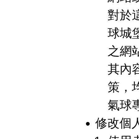
對於
球城
之網
其內
策，
氣球
修改個