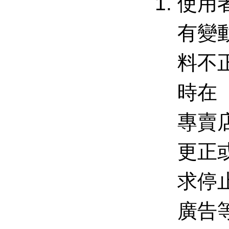
使用
有變
料不
時在
專賣
更正
求停
廣告