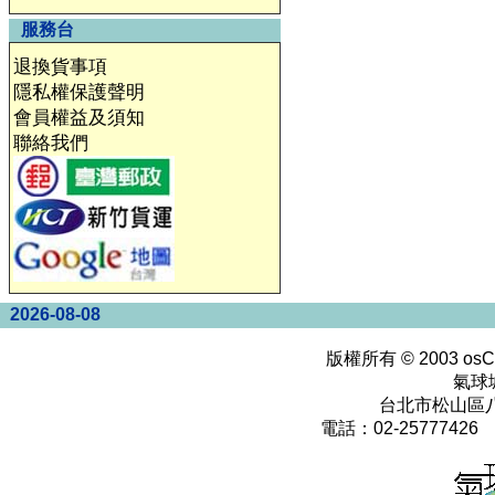
服務台
退換貨事項
隱私權保護聲明
會員權益及須知
聯絡我們
2026-08-08
版權所有 © 2003
osC
氣球
台北市松山區八
電話：02-25777426 0