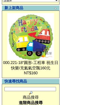
新上架商品
000.221-18"圓形-工程車 祝生日
快樂/充氦氣空飄160元
NT$160
快速尋找商品
商品搜尋
進階商品搜尋