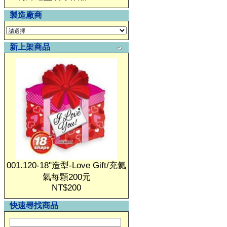
製造廠商
新上架商品
001.120-18"造型-Love Gift/充氦
氣每顆200元
NT$200
快速尋找商品