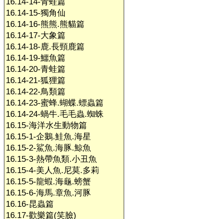
16.14-14-青蛙篇
16.14-15-獨角仙
16.14-16-熊熊.熊貓篇
16.14-17-大象篇
16.14-18-鹿.長頸鹿篇
16.14-19-鱷魚篇
16.14-20-青蛙篇
16.14-21-狐狸篇
16.14-22-鳥類篇
16.14-23-蜜蜂.蝴蝶.螵蟲篇
16.14-24-蝸牛.毛毛蟲.蜘蛛
16.15-海洋水生動物篇
16.15-1-企鵝.鮭魚.海星
16.15-2-鯊魚.海豚.鯨魚
16.15-3-熱帶魚類.小丑魚
16.15-4-美人魚.尼莫.多莉
16.15-5-龍蝦.海龜.螃蟹
16.15-6-海馬.章魚.河豚
16.16-昆蟲篇
16.17-歡樂篇(笑臉)