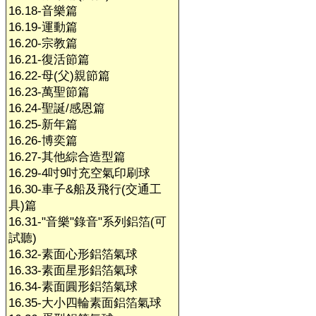
16.18-音樂篇
16.19-運動篇
16.20-宗教篇
16.21-復活節篇
16.22-母(父)親節篇
16.23-萬聖節篇
16.24-聖誕/感恩篇
16.25-新年篇
16.26-博奕篇
16.27-其他綜合造型篇
16.29-4吋9吋充空氣印刷球
16.30-車子&船及飛行(交通工
具)篇
16.31-"音樂"錄音"系列鋁箔(可
試聽)
16.32-素面心形鋁箔氣球
16.33-素面星形鋁箔氣球
16.34-素面圓形鋁箔氣球
16.35-大小四輪素面鋁箔氣球