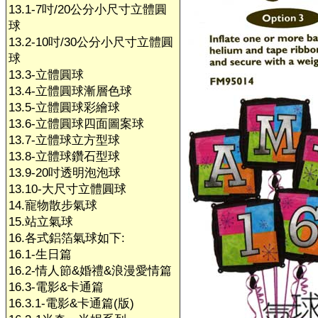
13.1-7吋/20公分小尺寸立體圓
球
13.2-10吋/30公分小尺寸立體圓
球
13.3-立體圓球
13.4-立體圓球漸層色球
13.5-立體圓球彩繪球
13.6-立體圓球四面圖案球
13.7-立體球立方型球
13.8-立體球鑽石型球
13.9-20吋透明泡泡球
13.10-大尺寸立體圓球
14.寵物散步氣球
15.站立氣球
16.各式鋁箔氣球如下:
16.1-生日篇
16.2-情人節&婚禮&浪漫愛情篇
16.3-電影&卡通篇
16.3.1-電影&卡通篇(版)