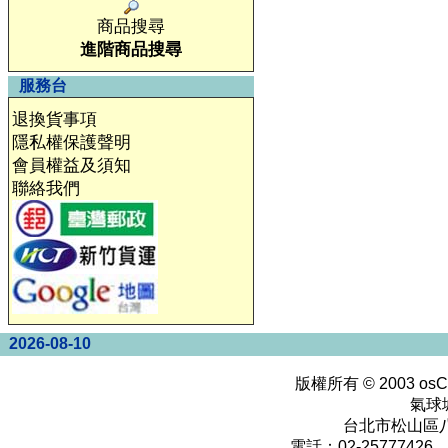
商品搜尋
進階商品搜尋
服務台
退換貨事項
隱私權保護聲明
會員權益及須知
聯絡我們
2026-08-10
版權所有 © 2003
osC
氣球
台北市松山區八
電話：02-25777426 0