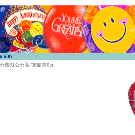
e.60n
6公分寬81公分高 /充氣380元