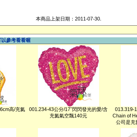
本商品上架日期：2011-07-30.
可以參考看看喔
6cm高/充氦
001.234-43公分/17"閃閃發光的愛/含
013.31
充氦氣空飄140元
Chain of 
公司是充