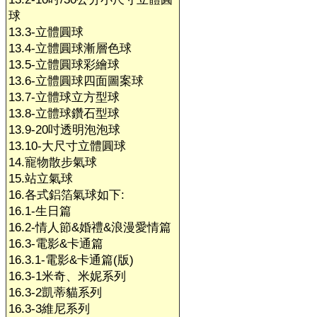
球
13.3-立體圓球
13.4-立體圓球漸層色球
13.5-立體圓球彩繪球
13.6-立體圓球四面圖案球
13.7-立體球立方型球
13.8-立體球鑽石型球
13.9-20吋透明泡泡球
13.10-大尺寸立體圓球
14.寵物散步氣球
15.站立氣球
16.各式鋁箔氣球如下:
16.1-生日篇
16.2-情人節&婚禮&浪漫愛情篇
16.3-電影&卡通篇
16.3.1-電影&卡通篇(版)
16.3-1米奇、米妮系列
16.3-2凱蒂貓系列
16.3-3維尼系列