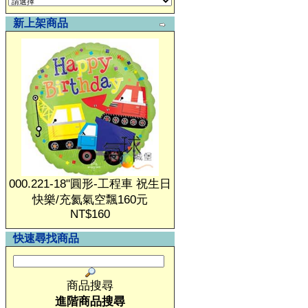
新上架商品
000.221-18"圓形-工程車 祝生日
快樂/充氦氣空飄160元
NT$160
快速尋找商品
商品搜尋
進階商品搜尋