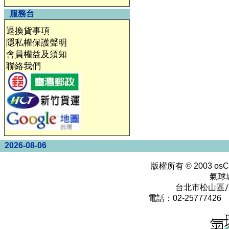
服務台
退換貨事項
隱私權保護聲明
會員權益及須知
聯絡我們
2026-08-06
版權所有 © 2003
osC
氣球
台北市松山區八
電話：02-25777426 0