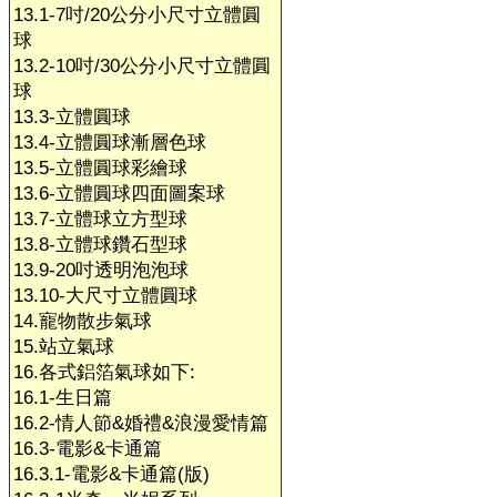
13.1-7吋/20公分小尺寸立體圓
球
13.2-10吋/30公分小尺寸立體圓
球
13.3-立體圓球
13.4-立體圓球漸層色球
13.5-立體圓球彩繪球
13.6-立體圓球四面圖案球
13.7-立體球立方型球
13.8-立體球鑽石型球
13.9-20吋透明泡泡球
13.10-大尺寸立體圓球
14.寵物散步氣球
15.站立氣球
16.各式鋁箔氣球如下:
16.1-生日篇
16.2-情人節&婚禮&浪漫愛情篇
16.3-電影&卡通篇
16.3.1-電影&卡通篇(版)