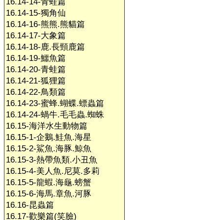
16.14-14-青蛙篇
16.14-15-獨角仙
16.14-16-熊熊.熊貓篇
16.14-17-大象篇
16.14-18-鹿.長頸鹿篇
16.14-19-鱷魚篇
16.14-20-青蛙篇
16.14-21-狐狸篇
16.14-22-鳥類篇
16.14-23-蜜蜂.蝴蝶.螵蟲篇
16.14-24-蝸牛.毛毛蟲.蜘蛛
16.15-海洋水生動物篇
16.15-1-企鵝.鮭魚.海星
16.15-2-鯊魚.海豚.鯨魚
16.15-3-熱帶魚類.小丑魚
16.15-4-美人魚.尼莫.多莉
16.15-5-龍蝦.海龜.螃蟹
16.15-6-海馬.章魚.河豚
16.16-昆蟲篇
16.17-歡樂篇(笑臉)