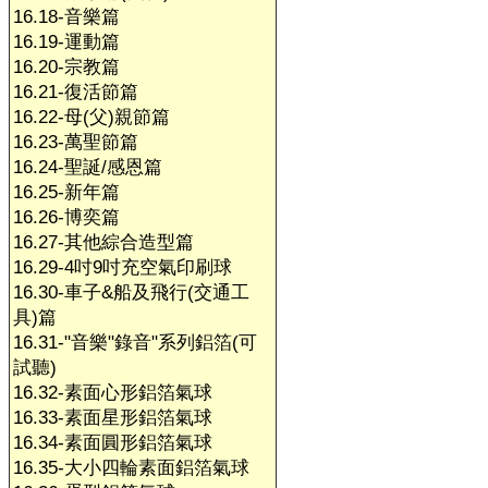
16.18-音樂篇
16.19-運動篇
16.20-宗教篇
16.21-復活節篇
16.22-母(父)親節篇
16.23-萬聖節篇
16.24-聖誕/感恩篇
16.25-新年篇
16.26-博奕篇
16.27-其他綜合造型篇
16.29-4吋9吋充空氣印刷球
16.30-車子&船及飛行(交通工
具)篇
16.31-"音樂"錄音"系列鋁箔(可
試聽)
16.32-素面心形鋁箔氣球
16.33-素面星形鋁箔氣球
16.34-素面圓形鋁箔氣球
16.35-大小四輪素面鋁箔氣球