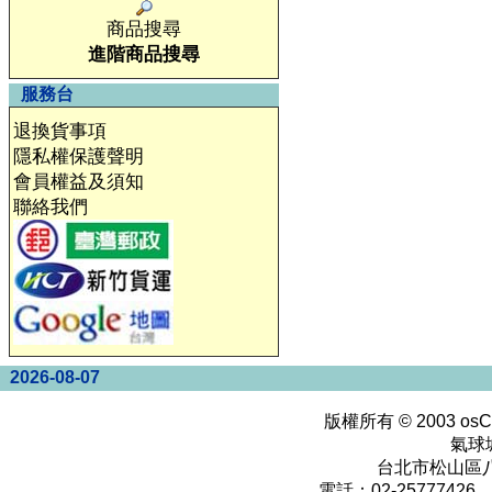
商品搜尋
進階商品搜尋
服務台
退換貨事項
隱私權保護聲明
會員權益及須知
聯絡我們
2026-08-07
版權所有 © 2003
osC
氣球
台北市松山區八
電話：02-25777426 0