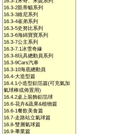
16.3-1米奇、米妮系列
16.3-2凱蒂貓系列
16.3-3維尼系列
16.3-4崔弟系列
16.3-5史努比系列
16.3-6海綿寶寶系列
16.3-7公主系列
16.3-7.1冰雪奇緣
16.3-8玩具總動員系列
16.3-9Cars汽車
16.3-10海底總動員
16.4-大造型篇
16.4.1小造型鋁箔篇(可充氣加
氣球棒或佈置用)
16.4.2桌上裝飾鋁箔球
16.6-花卉&蔬果&植物篇
16.6-1餐飲美食篇
16.7-走路站立氣球篇
16.8-雙層氣球篇
16.9-畢業篇