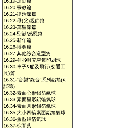
16.19-運動篇
16.20-宗教篇
16.21-復活節篇
16.22-母(父)親節篇
16.23-萬聖節篇
16.24-聖誕/感恩篇
16.25-新年篇
16.26-博奕篇
16.27-其他綜合造型篇
16.29-4吋9吋充空氣印刷球
16.30-車子&船及飛行(交通工
具)篇
16.31-"音樂"錄音"系列鋁箔(可
試聽)
16.32-素面心形鋁箔氣球
16.33-素面星形鋁箔氣球
16.34-素面圓形鋁箔氣球
16.35-大小四輪素面鋁箔氣球
16.36-蛋型鋁箔氣球
16.37-棕閭葉