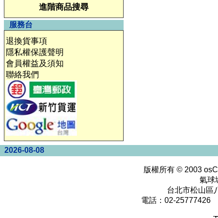
進階商品搜尋
服務台
退換貨事項
隱私權保護聲明
會員權益及須知
聯絡我們
2026-08-08
版權所有 © 2003
osC
氣球
台北市松山區八
電話：02-25777426 0