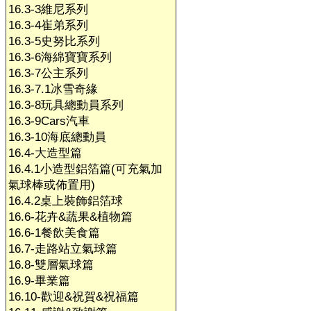
16.3-3維尼系列
16.3-4崔弟系列
16.3-5史努比系列
16.3-6海綿寶寶系列
16.3-7公主系列
16.3-7.1冰雪奇緣
16.3-8玩具總動員系列
16.3-9Cars汽車
16.3-10海底總動員
16.4-大造型篇
16.4.1小造型鋁箔篇(可充氣加
氣球棒或佈置用)
16.4.2桌上裝飾鋁箔球
16.6-花卉&蔬果&植物篇
16.6-1餐飲美食篇
16.7-走路站立氣球篇
16.8-雙層氣球篇
16.9-畢業篇
16.10-歡迎&祝賀&祝福篇