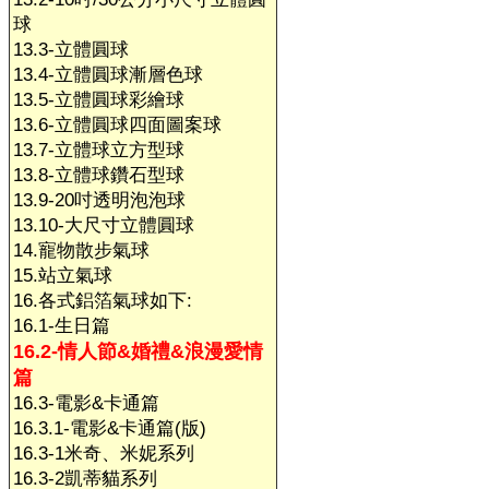
球
13.3-立體圓球
13.4-立體圓球漸層色球
13.5-立體圓球彩繪球
13.6-立體圓球四面圖案球
13.7-立體球立方型球
13.8-立體球鑽石型球
13.9-20吋透明泡泡球
13.10-大尺寸立體圓球
14.寵物散步氣球
15.站立氣球
16.各式鋁箔氣球如下:
16.1-生日篇
16.2-情人節&婚禮&浪漫愛情
篇
16.3-電影&卡通篇
16.3.1-電影&卡通篇(版)
16.3-1米奇、米妮系列
16.3-2凱蒂貓系列