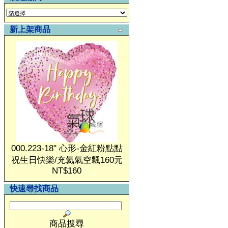
新上架商品
000.223-18" 心形-金紅粉點點
祝生日快樂/充氦氣空飄160元
NT$160
快速尋找商品
商品搜尋