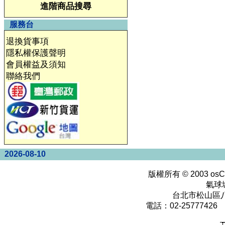
進階商品搜尋
服務台
退換貨事項
隱私權保護聲明
會員權益及須知
聯絡我們
2026-08-10
版權所有 © 2003
osC
氣球
台北市松山區八
電話：02-25777426 0