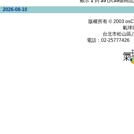
顯示
1
到
35
(共
35
個商品
2026-08-10
版權所有 © 2003
osC
氣球
台北市松山區八
電話：02-25777426 0