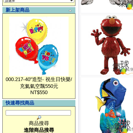
新上架商品
000.217-40"造型- 祝生日快樂/
充氦氣空飄550元
NT$550
快速尋找商品
商品搜尋
進階商品搜尋