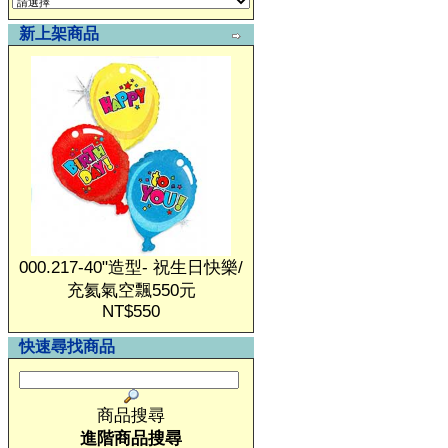
新上架商品
000.217-40"造型- 祝生日快樂/
充氦氣空飄550元
NT$550
快速尋找商品
商品搜尋
進階商品搜尋