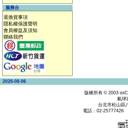
服務台
退換貨事項
隱私權保護聲明
會員權益及須知
聯絡我們
2026-08-06
版權所有 © 2003
osC
氣球
台北市松山區八
電話：02-25777426 0