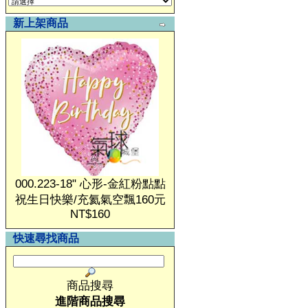
新上架商品
000.223-18" 心形-金紅粉點點
祝生日快樂/充氦氣空飄160元
NT$160
快速尋找商品
商品搜尋
進階商品搜尋