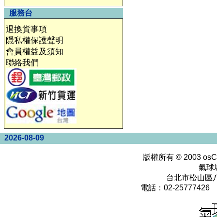
服務台
退換貨事項
隱私權保護聲明
會員權益及須知
聯絡我們
2026-08-09
版權所有 © 2003
osC
氣球
台北市松山區八
電話：02-25777426 0