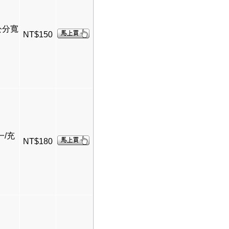
9公分寬
NT$150
一/充
NT$180