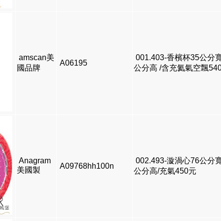
amscan美
001.403-香檳杯35公分寬
A06195
國品牌
公分高 /含充氦氣空飄54
Anagram
002.493-漩渦心76公分
A09768hh100n
美國製
公分高/充氣450元