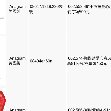
Anagram
08017.1218.220袋
002.552-49”小熊拉愛心
美國製
裝
氣每顆500元
Anagram
002.574-蝴蝶結愛心寬
08404eh60n
美國製
高81公分/充氦氣450元
Anagram
002.586-36吋愛的心91