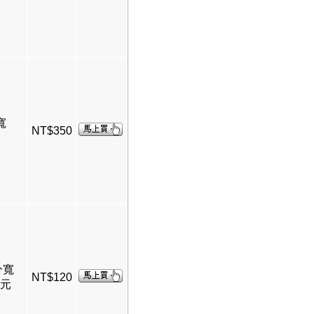
寬
NT$350
分寬
NT$120
0元