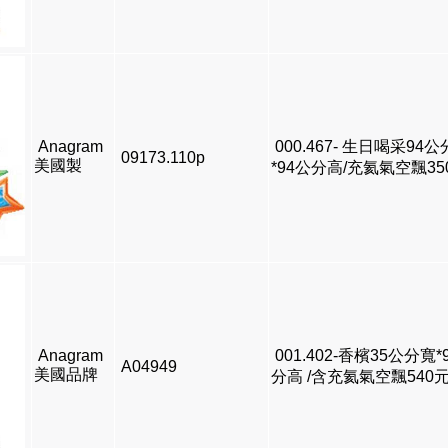
Anagram
000.467- 生日喝采94
09173.110p
美國製
*94公分高/充氦氣空飄35
Anagram
001.402-香檳35公分寬*
A04949
美國品牌
分高 /含充氦氣空飄540