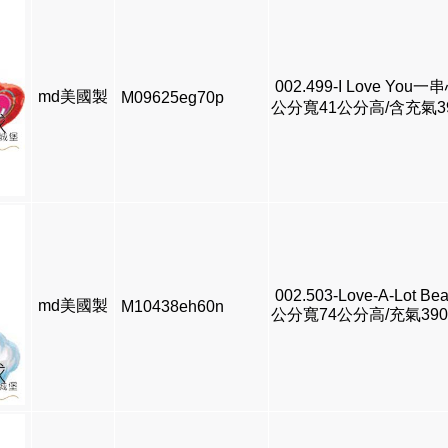
002.499-I Love You一
md美國製
M09625eg70p
公分寬41公分高/含充氣3
002.503-Love-A-Lot Bea
md美國製
M10438eh60n
公分寬74公分高/充氣39