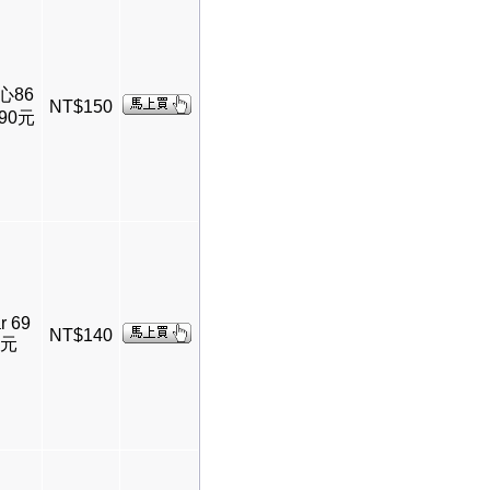
串心86
NT$150
90元
r 69
NT$140
0元