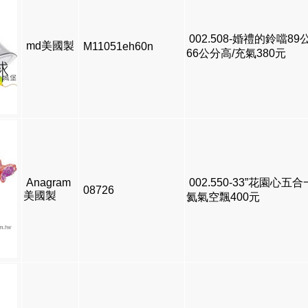
002.508-婚禮的鈴噹8
md美國製
M11051eh60n
66公分高/充氣380元
Anagram
002.550-33”花園心五合
08726
美國製
氦氣空飄400元