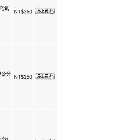
/充氦
NT$360
58公分
NT$150
公分/