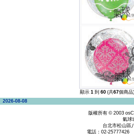
顯示
1
到
60
(共
67
個商品
2026-08-08
版權所有 © 2003
osC
氣球
台北市松山區八
電話：02-25777426 0