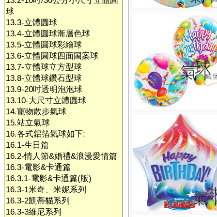
13.2-10吋/30公分小尺寸立體圓
球
13.3-立體圓球
13.4-立體圓球漸層色球
13.5-立體圓球彩繪球
13.6-立體圓球四面圖案球
13.7-立體球立方型球
13.8-立體球鑽石型球
13.9-20吋透明泡泡球
13.10-大尺寸立體圓球
14.寵物散步氣球
15.站立氣球
16.各式鋁箔氣球如下:
16.1-生日篇
16.2-情人節&婚禮&浪漫愛情篇
16.3-電影&卡通篇
16.3.1-電影&卡通篇(版)
16.3-1米奇、米妮系列
16.3-2凱蒂貓系列
16.3-3維尼系列