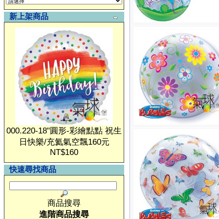
新上架商品
000.220-18"圓形-彩繪點點 祝生
日快樂/充氦氣空飄160元
NT$160
快速尋找商品
商品搜尋
進階商品搜尋