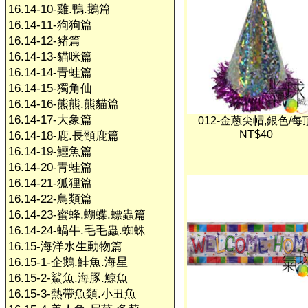
16.14-10-雞.鴨.鵝篇
16.14-11-狗狗篇
16.14-12-豬篇
16.14-13-貓咪篇
16.14-14-青蛙篇
16.14-15-獨角仙
16.14-16-熊熊.熊貓篇
16.14-17-大象篇
012-金蔥尖帽,銀色/每
NT$40
16.14-18-鹿.長頸鹿篇
16.14-19-鱷魚篇
16.14-20-青蛙篇
16.14-21-狐狸篇
16.14-22-鳥類篇
16.14-23-蜜蜂.蝴蝶.螵蟲篇
16.14-24-蝸牛.毛毛蟲.蜘蛛
16.15-海洋水生動物篇
16.15-1-企鵝.鮭魚.海星
16.15-2-鯊魚.海豚.鯨魚
16.15-3-熱帶魚類.小丑魚