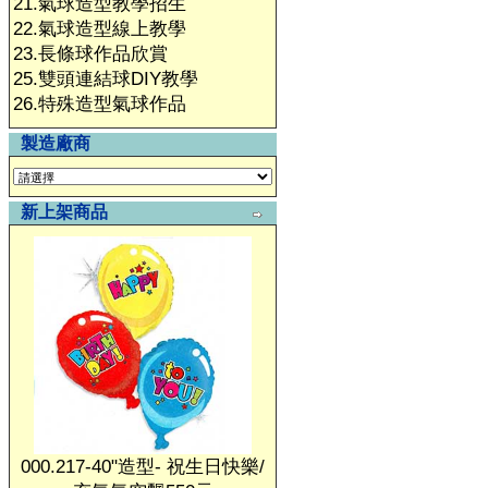
21.氣球造型教學招生
22.氣球造型線上教學
23.長條球作品欣賞
25.雙頭連結球DIY教學
26.特殊造型氣球作品
製造廠商
新上架商品
000.217-40"造型- 祝生日快樂/