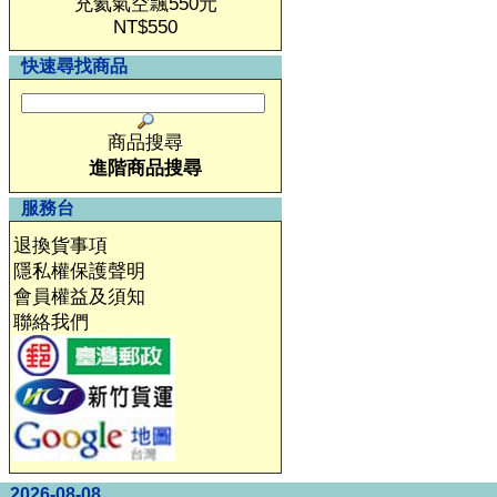
充氦氣空飄550元
NT$550
快速尋找商品
商品搜尋
進階商品搜尋
服務台
退換貨事項
隱私權保護聲明
會員權益及須知
聯絡我們
2026-08-08