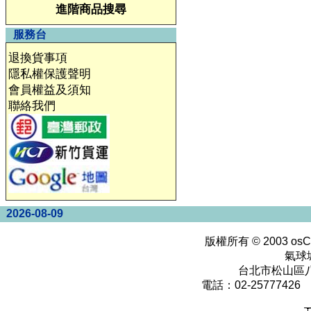
進階商品搜尋
服務台
退換貨事項
隱私權保護聲明
會員權益及須知
聯絡我們
2026-08-09
版權所有 © 2003
osC
氣球
台北市松山區八
電話：02-25777426 0